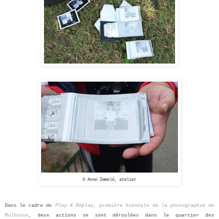
© Anne Immelé, atelier
Dans le cadre de
Play & Replay
, première biennale de la photographie de
Mulhouse
, deux actions se sont déroulées dans le quartier des