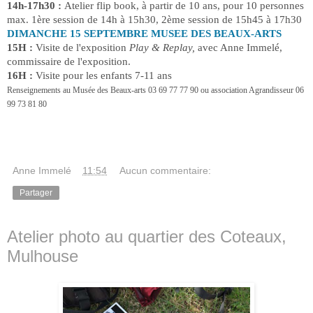
14h-17h30 :
Atelier flip book, à partir de 10 ans, pour 10 personnes
max. 1ère session de 14h à 15h30, 2ème session de 15h45 à 17h30
DIMANCHE 15 SEPTEMBRE MUSEE DES BEAUX-ARTS
15H :
Visite de l'exposition
Play & Replay,
avec Anne Immelé,
commissaire de l'exposition.
16H :
Visite pour les enfants 7-11 ans
Renseignements au Musée des Beaux-arts 03 69 77 77 90 ou association Agrandisseur 06
99 73 81 80
Anne Immelé
à
11:54
Aucun commentaire:
Partager
Atelier photo au quartier des Coteaux,
Mulhouse