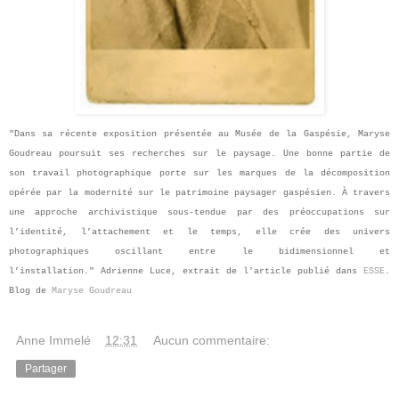
"Dans sa récente exposition présentée au Musée de la Gaspésie, Maryse
Goudreau poursuit ses recherches sur le paysage. Une bonne partie de
son travail photographique porte sur les marques de la décomposition
opérée par la modernité sur le patrimoine paysager gaspésien. À travers
une approche archivistique sous-tendue par des préoccupations sur
l’identité, l’attachement et le temps, elle crée des univers
photographiques oscillant entre le bidimensionnel et
l’installation."
Adrienne Luce, e
xtrait de l'article publié dans
ESSE
.
B
log de
Maryse Goudreau
Anne Immelé
à
12:31
Aucun commentaire:
Partager