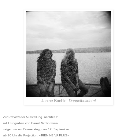
Janine Bachle,
Doppelbelichtet
Zur Preview der Ausstellung „nächtens“
mit Fotografien von Daniel Schlindwein
zeigen wir am Donnerstag, den 12. September
ab 20 Uhr die Projection: «RIEN NE VA PLUS»