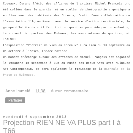
Coteaux. Durant l'été, des affiches de l'artiste Michel François ont
été collées dans le quartier et un atelier de photographie argentique a
eu lieu avec des habitants des Coteaux, fruit d'une collaboration de
l'association l'Agrandisseur avec le service d'action territoriale, le
groupe d’habitants « il faut tout un quartier pour éduquer un enfant »,
le conseil de quartier des Coteaux, les associations du quartier, et
l'AFSCO.
L'exposition "Portrait de vies au coteaux" aura lieu du
14 septembre au
04 octobre à l'
Afsco, Espace Matisse.
U
n moment d'échange autour des affiches de Michel François est organisé
le
Dimanche 15 septembre à 16h au
Musée des Beaux-Arts avec Mulhouse
Art Contemporain, ce
sera également le finissage de la
Biennale de la
Photo de Mulhouse
.
Anne Immelé
à
11:38
Aucun commentaire:
Partager
vendredi 6 septembre 2013
Projection RIEN NE VA PLUS part I à
T66